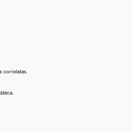
 correlatas.
ática.