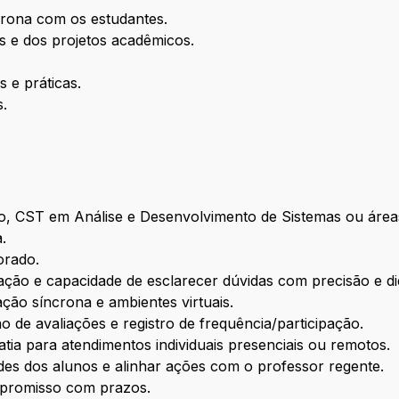
crona com os estudantes.
es e dos projetos acadêmicos.
 e práticas.
s.
 CST em Análise e Desenvolvimento de Sistemas ou áreas
.
orado.
ção e capacidade de esclarecer dúvidas com precisão e did
ção síncrona e ambientes virtuais.
o de avaliações e registro de frequência/participação.
tia para atendimentos individuais presenciais ou remotos.
dades dos alunos e alinhar ações com o professor regente.
mpromisso com prazos.