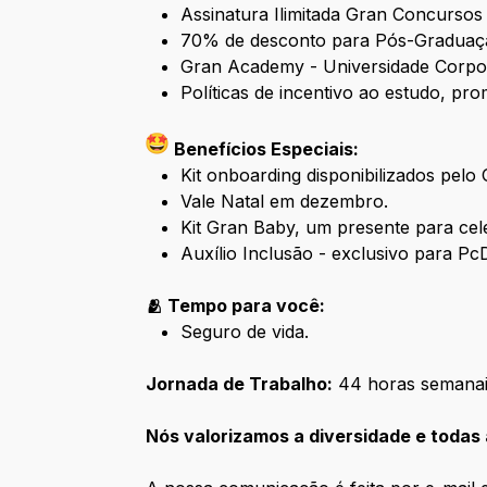
Assinatura Ilimitada Gran Concursos 
70% de desconto para Pós-Graduaçã
Gran Academy - Universidade Corpor
Políticas de incentivo ao estudo, p
Benefícios Especiais:
Kit onboarding disponibilizados pelo 
Vale Natal em dezembro.
Kit Gran Baby, um presente para cel
Auxílio Inclusão - exclusivo para Pc
🫂 Tempo para você:
Seguro de vida.
Jornada de Trabalho:
44 horas semana
Nós valorizamos a diversidade e todas