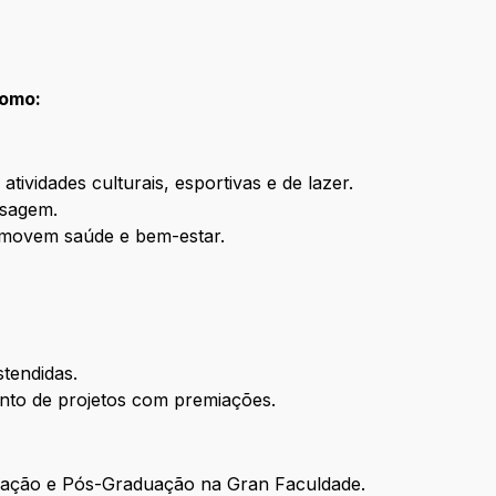
como:
ividades culturais, esportivas e de lazer.
ssagem.
omovem saúde e bem-estar.
stendidas.
nto de projetos com premiações.
duação e Pós-Graduação na Gran Faculdade.