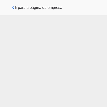
Pular para o conteúdo principal
Ir para a página da empresa