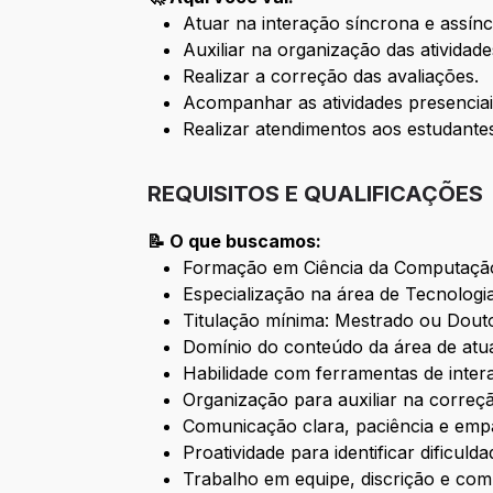
Atuar na interação síncrona e assín
Auxiliar na organização das atividad
Realizar a correção das avaliações.
Acompanhar as atividades presenciais
Realizar atendimentos aos estudante
REQUISITOS E QUALIFICAÇÕES
📝 O que buscamos:
Formação em Ciência da Computação,
Especialização na área de Tecnologia
Titulação mínima: Mestrado ou Dout
Domínio do conteúdo da área de atua
Habilidade com ferramentas de intera
Organização para auxiliar na correçã
Comunicação clara, paciência e empa
Proatividade para identificar dificul
Trabalho em equipe, discrição e co