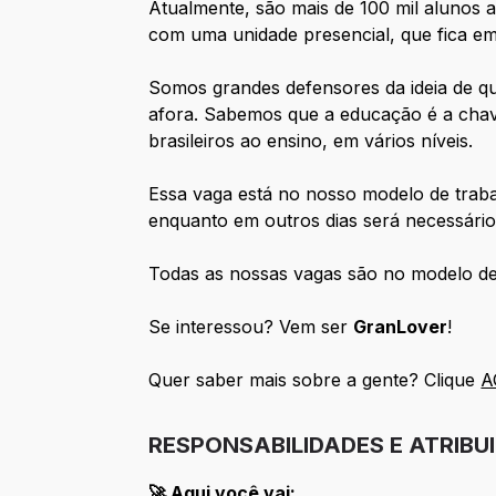
Atualmente, são mais de 100 mil alunos a
com uma unidade presencial, que fica e
Somos grandes defensores da ideia de q
afora. Sabemos que a educação é a chave
brasileiros ao ensino, em vários níveis.
Essa vaga está no nosso modelo de trab
enquanto em outros dias será necessár
Todas as nossas vagas são no modelo de
Se interessou? Vem ser
GranLover
!
Quer saber mais sobre a gente? Clique
A
RESPONSABILIDADES E ATRIBU
🚀
Aqui você vai: