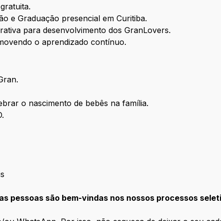
gratuita.
o e Graduação presencial em Curitiba.
ativa para desenvolvimento dos GranLovers.
romovendo o aprendizado contínuo.
Gran.
ebrar o nascimento de bebês na família.
D.
is
 as pessoas são bem-vindas nos nossos processos selet