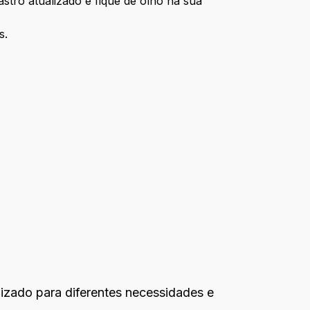
stro atualizado e fique de olho na sua
s.
dizado para diferentes necessidades e