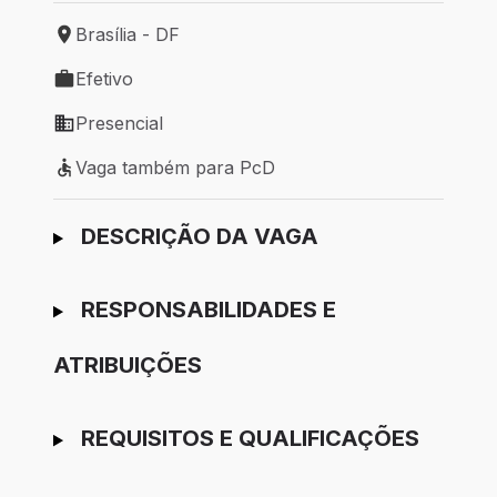
Brasília - DF
Local de trabalho: Brasília - DF
Efetivo
Tipo de vaga: Efetivo
Presencial
Modelo de trabalho: Presencial
Vaga também para PcD
Vaga também para PcD
Ir para candidatura
DESCRIÇÃO DA VAGA
RESPONSABILIDADES E
ATRIBUIÇÕES
REQUISITOS E QUALIFICAÇÕES